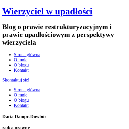
Wierzyciel w upadłości
Blog o prawie restrukturyzacyjnym i
prawie upadłościowym z perspektywy
wierzyciela
Strona główna
O mnie
O blogu
Kontakt
Skontaktuj się!
Strona główna
O mnie
O blogu
Kontakt
Daria Dampc-Dowbór
radca prawny