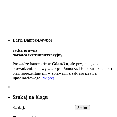
Daria Dampc-Dowbór
radca prawny
doradca restrukturyzacyjny
Prowadzę kancelarię w
Gdańsku
, ale przyjmuję do
prowadzenia sprawy z całego Pomorza. Doradzam klientom
oraz reprezentuję ich w sprawach z zakresu
prawa
upadłościowego
[
Więcej
]
Szukaj na blogu
Szukaj: