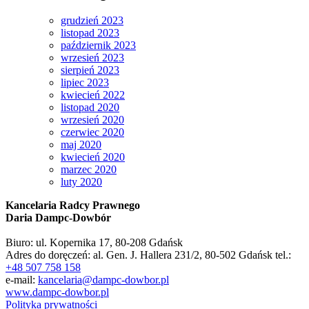
grudzień 2023
listopad 2023
październik 2023
wrzesień 2023
sierpień 2023
lipiec 2023
kwiecień 2022
listopad 2020
wrzesień 2020
czerwiec 2020
maj 2020
kwiecień 2020
marzec 2020
luty 2020
Kancelaria Radcy Prawnego
Daria Dampc-Dowbór
Biuro: ul. Kopernika 17, 80-208 Gdańsk
Adres do doręczeń: al. Gen. J. Hallera 231/2, 80-502 Gdańsk
tel.:
+48 507 758 158
e-mail:
kancelaria@dampc-dowbor.pl
www.dampc-dowbor.pl
Polityka prywatności