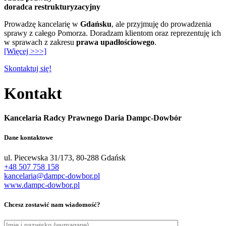
doradca restrukturyzacyjny
Prowadzę kancelarię w
Gdańsku
, ale przyjmuję do prowadzenia
sprawy z całego Pomorza. Doradzam klientom oraz reprezentuję ich
w sprawach z zakresu
prawa upadłościowego
.
[Więcej >>>]
Skontaktuj się!
Kontakt
Kancelaria Radcy Prawnego Daria Dampc-Dowbór
Dane kontaktowe
ul. Piecewska 31/173, 80-288 Gdańsk
+48 507 758 158
kancelaria@dampc-dowbor.pl
www.dampc-dowbor.pl
Chcesz zostawić nam wiadomość?