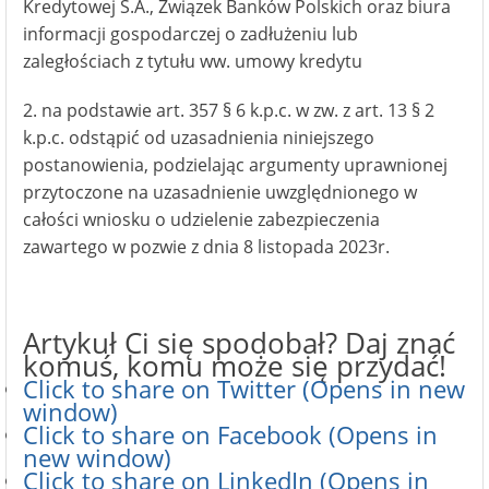
Kredytowej S.A., Związek Banków Polskich oraz biura
informacji gospodarczej o zadłużeniu lub
zaległościach z tytułu ww. umowy kredytu
2. na podstawie art. 357 § 6 k.p.c. w zw. z art. 13 § 2
k.p.c. odstąpić od uzasadnienia niniejszego
postanowienia, podzielając argumenty uprawnionej
przytoczone na uzasadnienie uwzględnionego w
całości wniosku o udzielenie zabezpieczenia
zawartego w pozwie z dnia 8 listopada 2023r.
Artykuł Ci się spodobał? Daj znać
komuś, komu może się przydać!
Click to share on Twitter (Opens in new
window)
Click to share on Facebook (Opens in
new window)
Click to share on LinkedIn (Opens in