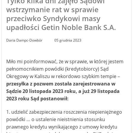
Tylko kilka dni zajęło Sądowi
wstrzymanie rat w sprawie
przeciwko Syndykowi masy
upadłości Getin Noble Bank S.A.
Daria Dampc-Dowbór
05 grudnia 2023
Miło mi poinformować, że w sprawie, w której jestem
pełnomocnikiem powódki (kredytobiorcy) Sąd
Okręgowy w Kaliszu w rekordowo szybkim tempie –
przesyłka z pozwem została zarejestrowana w
Sądzie 20 listopada 2023 roku, a już 29 listopada
2023 roku Sąd postanowił:
1. udzielić zabezpieczenia roszczenia niepieniężnego
powódki … o ustalenie nieistnienia stosunku
prawnego kredytu wynikającego z umowy kredytu