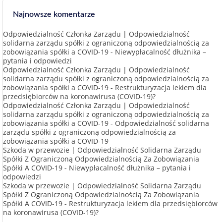
Najnowsze komentarze
Odpowiedzialność Członka Zarządu | Odpowiedzialność
solidarna zarządu spółki z ograniczoną odpowiedzialnością za
zobowiązania spółki a COVID-19
-
Niewypłacalność dłużnika –
pytania i odpowiedzi
Odpowiedzialność Członka Zarządu | Odpowiedzialność
solidarna zarządu spółki z ograniczoną odpowiedzialnością za
zobowiązania spółki a COVID-19
-
Restrukturyzacja lekiem dla
przedsiębiorców na koronawirusa (COVID-19)?
Odpowiedzialność Członka Zarządu | Odpowiedzialność
solidarna zarządu spółki z ograniczoną odpowiedzialnością za
zobowiązania spółki a COVID-19
-
Odpowiedzialność solidarna
zarządu spółki z ograniczoną odpowiedzialnością za
zobowiązania spółki a COVID-19
Szkoda w przewozie | Odpowiedzialność Solidarna Zarządu
Spółki Z Ograniczoną Odpowiedzialnością Za Zobowiązania
Spółki A COVID-19
-
Niewypłacalność dłużnika – pytania i
odpowiedzi
Szkoda w przewozie | Odpowiedzialność Solidarna Zarządu
Spółki Z Ograniczoną Odpowiedzialnością Za Zobowiązania
Spółki A COVID-19
-
Restrukturyzacja lekiem dla przedsiębiorców
na koronawirusa (COVID-19)?