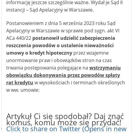
informację jeszcze szczególnie ważne. Wydał je Sąd II
instancji – Sąd Apelacyjny w Warszawie.
Postanowieniem z dnia 5 września 2023 roku Sąd
Apelacyjny w Warszawie w sprawie pod sygn. akt VI
ACa 440/22
postanowił udzielić zabezpieczenia
roszczenia powodów o ustalenie nieważności
umowy o kredyt hipoteczny
przez wzajemne
unormowanie praw i obowiązków stron na czas
trwania postępowania polegające na
wstrzymaniu
obowiązku dokonywania przez powodów spłaty
rat kredytu
w wysokościach i terminach określonych
w ww. umowie:
Artykuł Ci się spodobał? Daj znać
komuś, komu może się przydać!
Click to share on Twitter (Opens in new