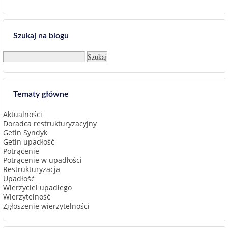
Szukaj na blogu
Tematy główne
Aktualności
Doradca restrukturyzacyjny
Getin Syndyk
Getin upadłość
Potrącenie
Potrącenie w upadłości
Restrukturyzacja
Upadłość
Wierzyciel upadłego
Wierzytelność
Zgłoszenie wierzytelności