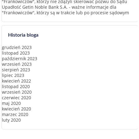
"Frankowiczów", którzy nie zdążyli skierować pozwu do Sądu
Upadłość Getin Noble Bank S.A. - ważne informacje dla
"Frankowiczów", którzy są w trakcie lub po procesie sądowym
Historia bloga
grudzień 2023
listopad 2023
październik 2023
wrzesień 2023
sierpień 2023
lipiec 2023
kwiecień 2022
listopad 2020
wrzesień 2020
czerwiec 2020
maj 2020
kwiecień 2020
marzec 2020
luty 2020