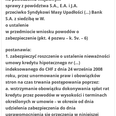
sprawy z powództwa S.A., E.A. i J.A.
przeciwko Syndykowi Masy Upadłości (…) Bank
S.A. z siedzibą w W.
o ustalenie
w przedmiocie wniosku powodów o
zabezpieczenie (pkt. 4 pozwu – k. 5v. – 6)
postanawia:
1. zabezpieczyć roszczenie o ustalenie nieważności
umowy kredytu hipotecznego nr (…)
indeksowanego do CHF z dnia 24 września 2008
roku, przez unormowanie praw i obowiązków
stron na czas trwania postępowania poprzez:
a. wstrzymanie obowiązku dokonywania spłat rat
kredytu przez powodów w wysokości i terminach
określonych w umowie – w okresie od dnia
udzielenia zabezpieczenia do dnia
uprawomocnienia się orzeczenia w niniejszej