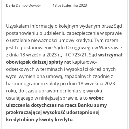
Daria Dampc-Dowbór
18 października 2023
Uzyskałam informację o kolejnym wydanym przez Sąd
postanowieniu o udzieleniu zabezpieczenia w sprawie
o ustalenie nieważności umowy kredytu. Tym razem
jest to postanowienie Sądu Okręgowego w Warszawie
z dnia 18 września 2023 r., III C 723/21. Sąd
wstrzymał
obowiązek dalszej spłaty rat
kapitałowo-
odsetkowych w terminach i wysokości określonych
wyżej wymienioną umową, zapadalnych zgodnie z
harmonogramem spłaty po dniu 18 września 2023
roku, do czasu uprawomocnienia się wyroku
ustalającego w niniejszej sprawie, a to
wobec
uiszczenia dotychczas na rzecz Banku sumy
przekraczającej wysokość udostępnionej
kredytobiorcy kwoty kredytu
.