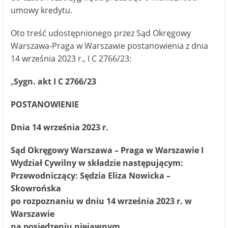
umowy kredytu.
Oto treść udostępnionego przez Sąd Okręgowy
Warszawa-Praga w Warszawie postanowienia z dnia
14 września 2023 r., I C 2766/23:
„
Sygn. akt I C 2766/23
POSTANOWIENIE
Dnia 14 września 2023 r.
Sąd Okręgowy Warszawa – Praga w Warszawie I
Wydział Cywilny w składzie następującym:
Przewodniczący: Sędzia Eliza Nowicka –
Skowrońska
po rozpoznaniu w dniu 14 września 2023 r. w
Warszawie
na posiedzeniu niejawnym