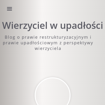
Wierzyciel w upadłości
Blog o prawie restrukturyzacyjnym i
prawie upadłościowym z perspektywy
wierzyciela