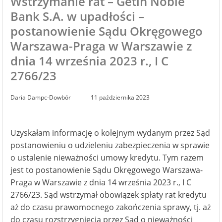
Wstrzymanie rat – Getin Noble
Bank S.A. w upadłości –
postanowienie Sądu Okręgowego
Warszawa-Praga w Warszawie z
dnia 14 września 2023 r., I C
2766/23
Daria Dampc-Dowbór
11 października 2023
Uzyskałam informację o kolejnym wydanym przez Sąd
postanowieniu o udzieleniu zabezpieczenia w sprawie
o ustalenie nieważności umowy kredytu. Tym razem
jest to postanowienie Sądu Okręgowego Warszawa-
Praga w Warszawie z dnia 14 września 2023 r., I C
2766/23. Sąd wstrzymał obowiązek spłaty rat kredytu
aż do czasu prawomocnego zakończenia sprawy, tj. aż
do czasu rozstrzygnięcia przez Sąd o nieważności