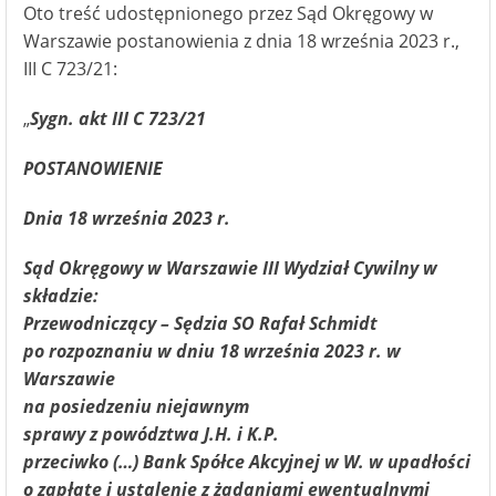
Oto treść udostępnionego przez Sąd Okręgowy w
Warszawie postanowienia z dnia 18 września 2023 r.,
III C 723/21:
„
Sygn. akt III C 723/21
POSTANOWIENIE
Dnia 18 września 2023 r.
Sąd Okręgowy w Warszawie III Wydział Cywilny w
składzie:
Przewodniczący – Sędzia SO Rafał Schmidt
po rozpoznaniu w dniu 18 września 2023 r. w
Warszawie
na posiedzeniu niejawnym
sprawy z powództwa J.H. i K.P.
przeciwko (…) Bank Spółce Akcyjnej w W. w upadłości
o zapłatę i ustalenie z żądaniami ewentualnymi