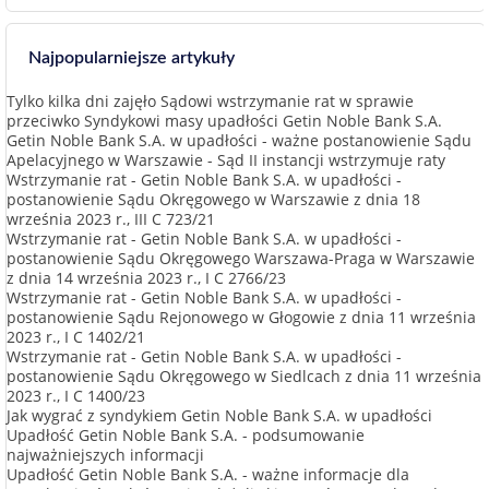
Najpopularniejsze artykuły
Tylko kilka dni zajęło Sądowi wstrzymanie rat w sprawie
przeciwko Syndykowi masy upadłości Getin Noble Bank S.A.
Getin Noble Bank S.A. w upadłości - ważne postanowienie Sądu
Apelacyjnego w Warszawie - Sąd II instancji wstrzymuje raty
Wstrzymanie rat - Getin Noble Bank S.A. w upadłości -
postanowienie Sądu Okręgowego w Warszawie z dnia 18
września 2023 r., III C 723/21
Wstrzymanie rat - Getin Noble Bank S.A. w upadłości -
postanowienie Sądu Okręgowego Warszawa-Praga w Warszawie
z dnia 14 września 2023 r., I C 2766/23
Wstrzymanie rat - Getin Noble Bank S.A. w upadłości -
postanowienie Sądu Rejonowego w Głogowie z dnia 11 września
2023 r., I C 1402/21
Wstrzymanie rat - Getin Noble Bank S.A. w upadłości -
postanowienie Sądu Okręgowego w Siedlcach z dnia 11 września
2023 r., I C 1400/23
Jak wygrać z syndykiem Getin Noble Bank S.A. w upadłości
Upadłość Getin Noble Bank S.A. - podsumowanie
najważniejszych informacji
Upadłość Getin Noble Bank S.A. - ważne informacje dla